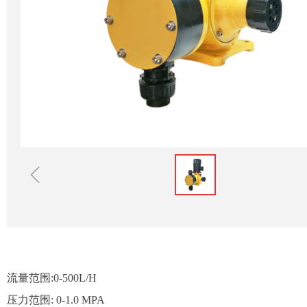
ꁆ
流量范围:0-500L/H
压力范围: 0-1.0 MPA