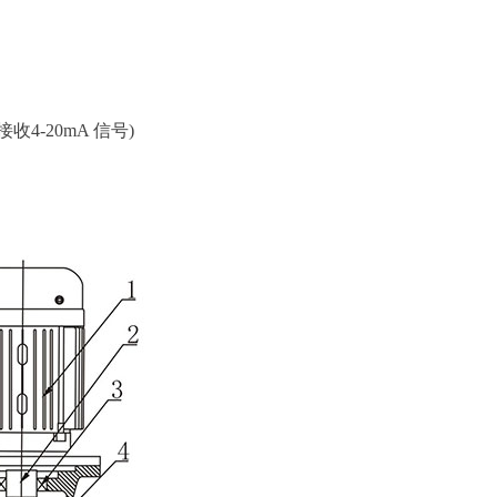
收4-20mA 信号)