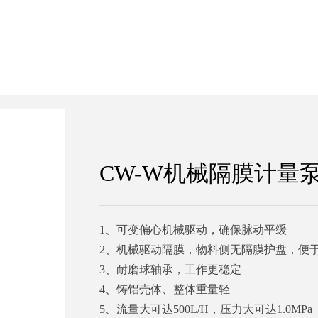
CW-W机械隔膜计量
1、可变偏心机械驱动，确保脉动平缓
2、机械驱动隔膜，物料侧无隔膜护盘，便
3、耐磨球轴承，工作更稳定
4、铸铝壳体、整体重量轻
5、流量大可达500L/H，压力大可达1.0MPa