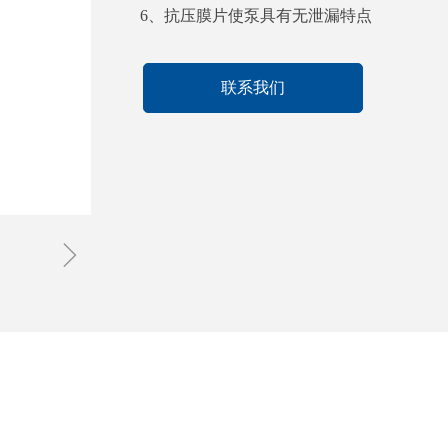
6、抗压膜片使泵具有无泄漏特点
联系我们
ꁇ