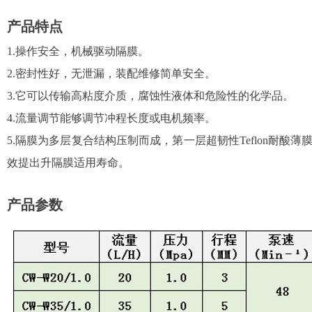
产品特点
1.操作安全，机械驱动隔膜。
2.密封性好，无泄漏，装配维修简单安全。
3.它可以传输高粘度介质，腐蚀性液体和危险性的化学品。
4.流量调节能够调节冲程长度或电机频率。
5.隔膜为多层复合结构压制而成，第一层超韧性Teflon耐酸
效提出升隔膜适用寿命。
产品参数