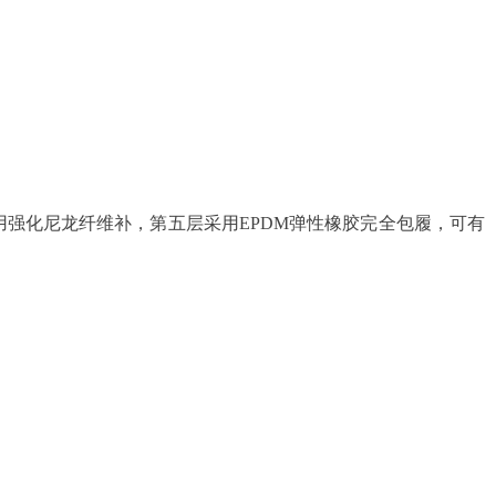
层采用强化尼龙纤维补，第五层采用EPDM弹性橡胶完全包履，可有