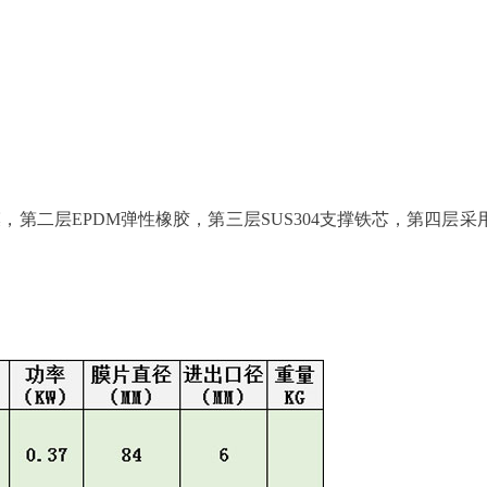
薄膜，第二层EPDM弹性橡胶，第三层SUS304支撑铁芯，第四