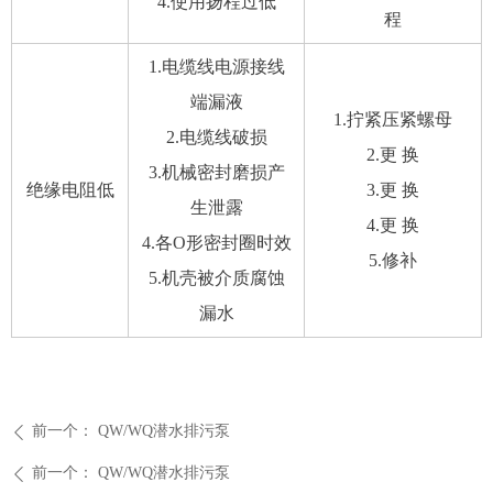
4.使用扬程过低
程
1.电缆线电源接线
端漏液
1.拧紧压紧螺母
2.电缆线破损
2.更 换
3.机械密封磨损产
绝缘电阻低
3.更 换
生泄露
4.更 换
4.各O形密封圈时效
5.修补
5.机壳被介质腐蚀
漏水
前一个：
QW/WQ潜水排污泵
ꄴ
前一个：
QW/WQ潜水排污泵
ꄴ