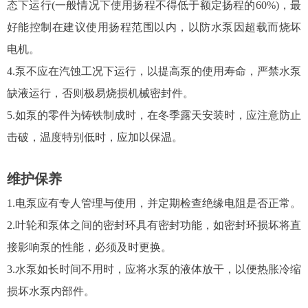
态下运行(一般情况下使用扬程不得低于额定扬程的60%)，最
好能控制在建议使用扬程范围以内，以防水泵因超载而烧坏
电机。
4.泵不应在汽蚀工况下运行，以提高泵的使用寿命，严禁水泵
缺液运行，否则极易烧损机械密封件。
5.如泵的零件为铸铁制成时，在冬季露天安装时，应注意防止
击破，温度特别低时，应加以保温。
维护保养
1.电泵应有专人管理与使用，并定期检查绝缘电阻是否正常。
2.叶轮和泵体之间的密封环具有密封功能，如密封环损坏将直
接影响泵的性能，必须及时更换。
3.水泵如长时间不用时，应将水泵的液体放干，以便热胀冷缩
损坏水泵内部件。