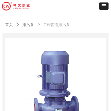
首页
ꄲ
排污泵
ꄲ
GW管道排污泵