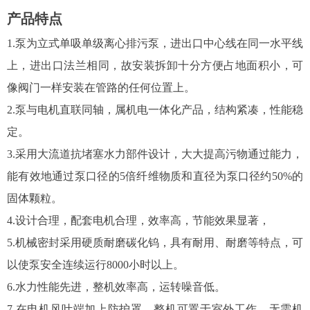
产品特点
1.泵为立式单吸单级离心排污泵，进出口中心线在同一水平线
上，进出口法兰相同，故安装拆卸十分方便占地面积小，可
像阀门一样安装在管路的任何位置上。
2.泵与电机直联同轴，属机电一体化产品，结构紧凑，性能稳
定。
3.采用大流道抗堵塞水力部件设计，大大提高污物通过能力，
能有效地通过泵口径的5倍纤维物质和直径为泵口径约50%的
固体颗粒。
4.设计合理，配套电机合理，效率高，节能效果显著，
5.机械密封采用硬质耐磨碳化钨，具有耐用、耐磨等特点，可
以使泵安全连续运行8000小时以上。
6.水力性能先进，整机效率高，运转噪音低。
7.在电机风叶端加上防护罩，整机可置于室外工作，无需机