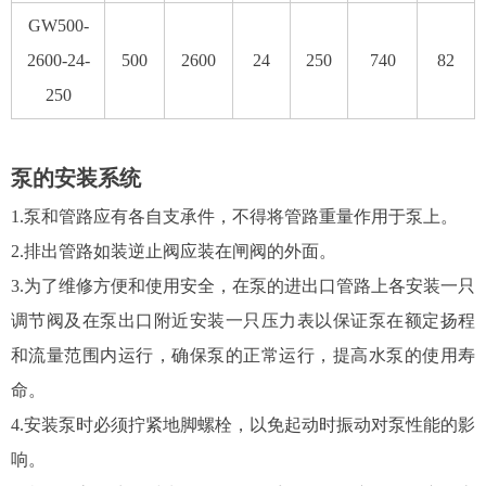
GW500-
2600-24-
500
2600
24
250
740
82
250
泵的安装系统
1.泵和管路应有各自支承件，不得将管路重量作用于泵上。
2.排出管路如装逆止阀应装在闸阀的外面。
3.为了维修方便和使用安全，在泵的进出口管路上各安装一只
调节阀及在泵出口附近安装一只压力表以保证泵在额定扬程
和流量范围内运行，确保泵的正常运行，提高水泵的使用寿
命。
4.安装泵时必须拧紧地脚螺栓，以免起动时振动对泵性能的影
响。