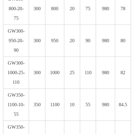
800-20-
300
800
20
75
980
78
75
GW300-
950-20-
300
950
20
90
980
80
90
GW300-
1000-25-
300
1000
25
110
980
82
110
GW350-
1100-10-
350
1100
10
55
980
84.5
55
GW350-